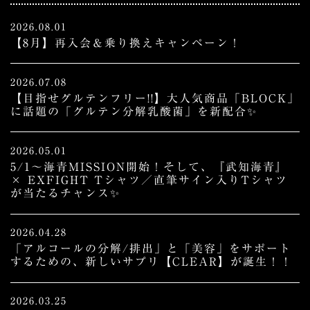
2026.08.01
【8月】再入会＆乗り換えキャンペーン！
2026.07.08
【目指せグルテンフリー!!】大人気商品「BLOCK」
に話題の「グルテン分解乳酸菌」を新配合✨
2026.05.01
5/1～海青MISSION開始！そして、『武知海青』
× EXFIGHT Tシャツ／直筆サイン入りTシャツ
が当たるチャンス✨
2026.04.28
「アルコールの分解/排出」と「美容」をサポート
するための、新しいサプリ【CLEAR】が誕生！！
2026.03.25