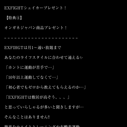
EXFIGHTシェイカープレゼント！
【特典④】
オンガネジャパン商品プレゼント！
– – – – – – – – – – – – – – – – – – – – – –
EXFIHGTは
月1
～
通い放題
まで
あなたのライフスタイルに合わせて通える✨
「ホントに運動が苦手で…」
「10年以上運動してなくて…」
「初心者でもゼロから教えてもらえるのか…」
「EXFIGHTは敷居が高そう、、、」
と思っていらしゃるが多いと聞きしますが…
そんなことはありません!!
簡単なウエイトトレーニングや有酸素運動、