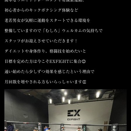
初心者からのキックボクシング体験など
老若男女が気軽に運動をスタートできる環境を
整備していますので「むしろ」ウェルカムの気持ちで
スタッフがお迎えさせていただきます！
ダイエットや身体作り、格闘技を始めたいと
目標を定めた方は今こそEXFIGHTに集合😊
通い始めたら少しずつ効果を感じた
という理由で
月回数を増やされる方
もいらっしゃいます👏