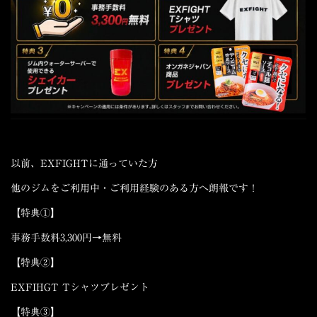
以前、EXFIGHTに通っていた方
他のジムをご利用中・ご利用経験のある方へ朗報です！
【特典①】
事務手数料3,300円→無料
【特典②】
EXFIHGT Tシャツプレゼント
【特典③】