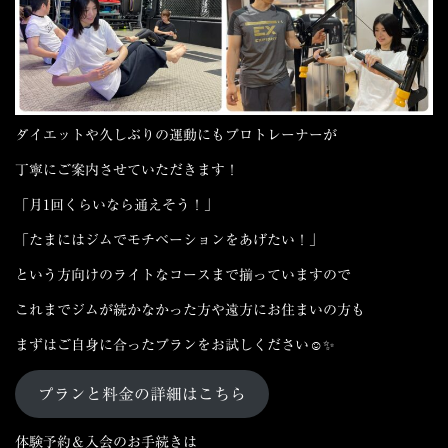
ダイエットや久しぶりの運動にもプロトレーナーが
丁寧にご案内させていただきます！
「月1回くらいなら通えそう！」
「たまにはジムでモチベーションをあげたい！」
という方向けのライトなコースまで揃っていますので
これまでジムが続かなかった方や遠方にお住まいの方も
まずはご自身に合ったプランをお試しください☺️✨
プランと料金の詳細はこちら
体験予約＆入会のお手続きは