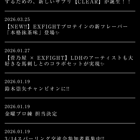
するための、新しいサプリ【CLEAR】が誕生！！
2026.03.25
【NEW!!】EXFIGHTプロテインの新フレーバー
「本格抹茶味」登場✨
2026.01.27
【菅乃屋 × EXFIGHT】LDHのアーティストも大
好きな馬刺しとのコラボセットが実現✨
2026.01.19
鈴木崇矢チャンピオンに!!
2026.01.19
金曜プロ練 担当決定
2026.01.19
3/14スパーリング交流会参加者募集中!!