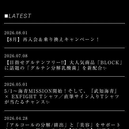
■
LATEST
2026.08.01
【8月】再入会＆乗り換えキャンペーン！
2026.07.08
【目指せグルテンフリー!!】大人気商品「BLOCK」
に話題の「グルテン分解乳酸菌」を新配合✨
2026.05.01
5/1～海青MISSION開始！そして、『武知海青』
× EXFIGHT Tシャツ／直筆サイン入りTシャツ
が当たるチャンス✨
2026.04.28
「アルコールの分解/排出」と「美容」をサポート