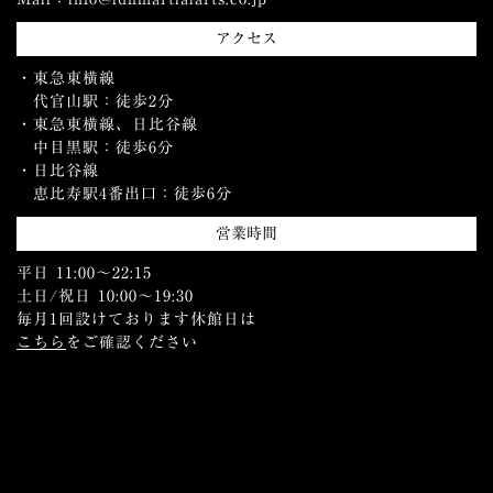
アクセス
・東急東横線
代官山駅：徒歩2分
・東急東横線、日比谷線
中目黒駅：徒歩6分
・日比谷線
恵比寿駅4番出口：徒歩6分
営業時間
平日 11:00〜22:15
土日/祝日 10:00〜19:30
毎月1回設けております休館日は
こちら
をご確認ください