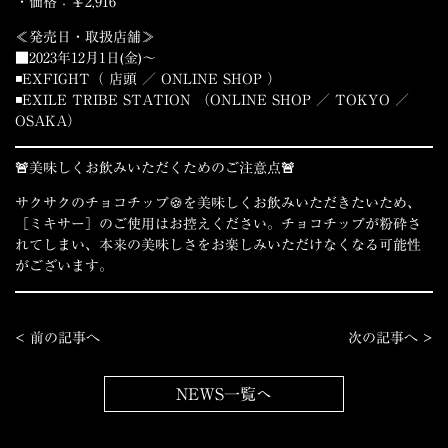
・価格：￥2,916
≪発売日・取扱店舗≫
■2023年12月1日(金)～
◾EXFIGHT（ 店頭 ／ ONLINE SHOP ）
◾EXILE TRIBE STATION （ONLINE SHOP ／ TOKYO ／
OSAKA）
🚨美味しくお飲みいただくためのご注意点🚨
サクサクのチョコチップ🍪を美味しくお飲みいただきたいため、
［ミキサー］のご使用はお控えください。チョコチップが粉砕さ
れてしまい、本来の美味しさをお楽しみいただけなくなる可能性
がございます。
< 前の記事へ
次の記事へ >
NEWS一覧へ