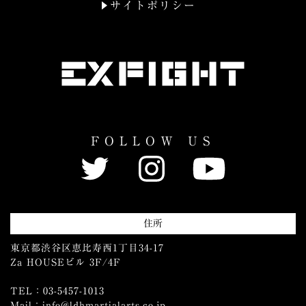
サイトポリシー
FOLLOW US
住所
東京都渋谷区恵比寿西1丁目34-17
Za HOUSEビル 3F/4F
TEL：03-5457-1013
Mail：info@ldhmartialarts.co.jp