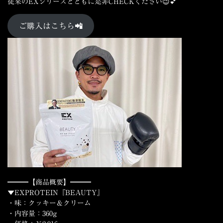
従来のEXシリーズとともに是非CHECKください😉💕
ご購入はこちら📲
━━━【商品概要】━━━
▼EXPROTEIN『BEAUTY』
・味：クッキー＆クリーム
・内容量：360g